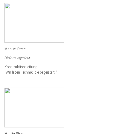
Manuel Prete
Diplom Ingenieur
Konstruktionsleitung
"Wir leben Technik, die begeistert!"
Martin Stomp