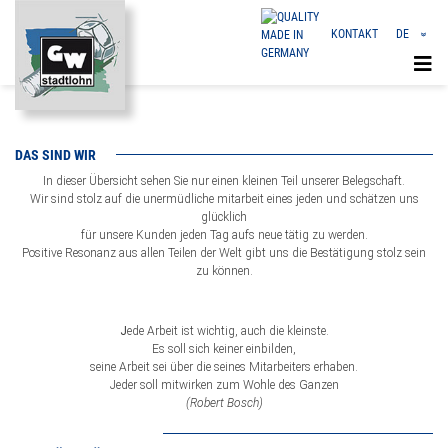
KONTAKT
DE
«
EN
CN
DAS SIND WIR
In dieser Übersicht sehen Sie nur einen kleinen Teil unserer Belegschaft.
Wir sind stolz auf die unermüdliche mitarbeit eines jeden und schätzen uns
glücklich
für unsere Kunden jeden Tag aufs neue tätig zu werden.
Positive Resonanz aus allen Teilen der Welt gibt uns die Bestätigung stolz sein
zu können.
J
ede Arbeit ist wichtig, auch die kleinste.
Es soll sich keiner einbilden,
seine Arbeit sei über die seines Mitarbeiters erhaben.
Jeder soll mitwirken zum Wohle des Ganzen
(Robert Bosch)