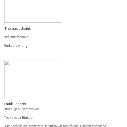
Thomas Leferink
Industriefachwirt
Einkaufsleitung
Frank Engbers
staatl. gepr. Betriebswirt
Technischer Einkauf
"Mit Technik, die begeistert, schaffen wir täglich das Außergewöhnliche"